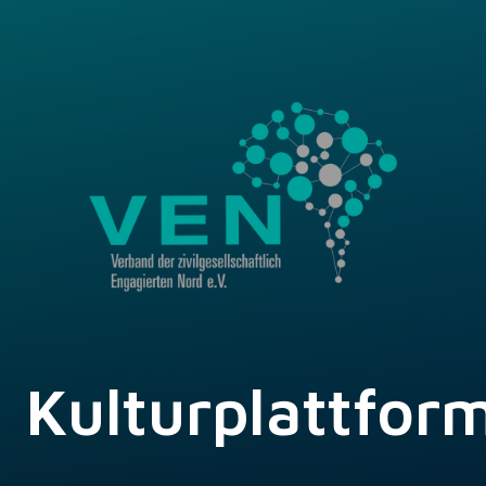
Kulturplattfor