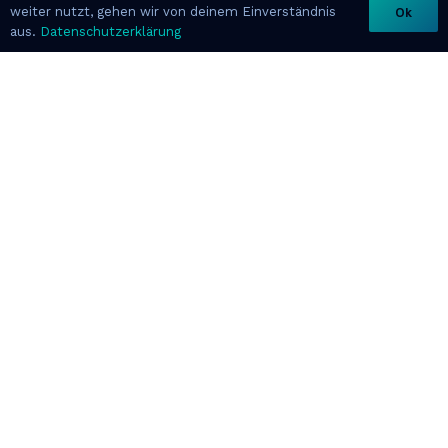
weiter nutzt, gehen wir von deinem Einverständnis
Ok
aus.
Datenschutzerklärung
Jugendplattform